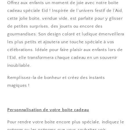
Offrez aux enfants un moment de joie avec notre
boîte
cadeau spéciale Eid
! Inspirée de l’univers festif de l’Aïd,
cette jolie boîte, vendue vide, est parfaite pour y glisser
de petites surprises, des jouets ou encore des
gourmandises. Son design coloré et ludique émerveillera
les plus petits et ajoutera une touche spéciale à vos
célébrations. Idéale pour faire plaisir aux enfants lors de
l’Eid, elle transformera chaque cadeau en un souvenir
inoubliable.
Remplissez-la de bonheur et créez des instants
magiques !
Personnalisation de votre boîte cadeau
Pour rendre votre boîte encore plus spéciale, indiquez le
prénom ou les prénoms
que vous souhaitez voir