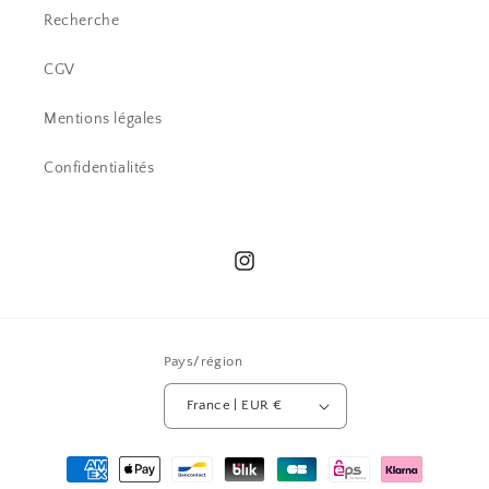
Recherche
CGV
Mentions légales
Confidentialités
Instagram
Pays/région
France | EUR €
Moyens
de