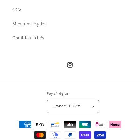
CGV
Mentions légales
Confidentialités
Instagram
Pays/région
France | EUR €
Moyens
de
paiement