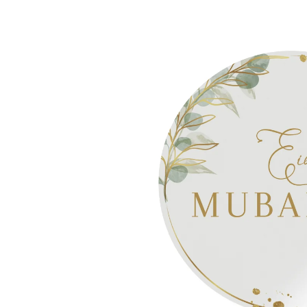
informations
produits