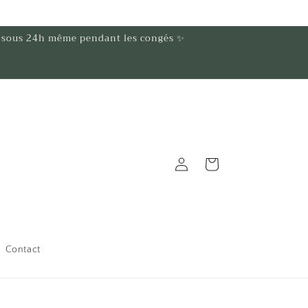
t sous 24h même pendant les congés ✨
Connexion
Panier
Contact