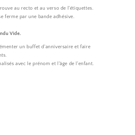
rouve au recto et au verso de l'étiquettes.
se ferme par une bande adhésive.
endu Vide.
émenter un buffet d'anniversaire et faire
nts.
lisés avec le prénom et l'âge de l'enfant.