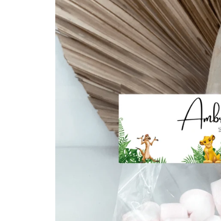
informations
produits