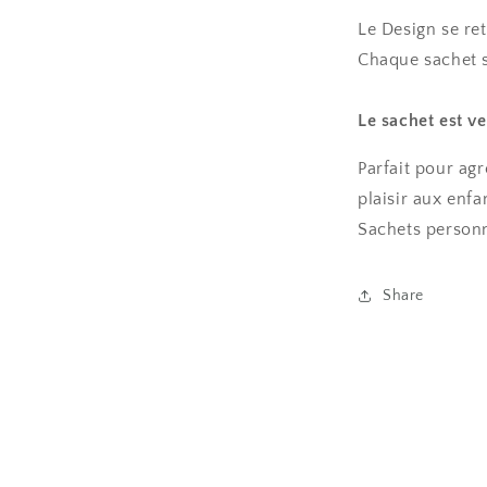
Le Design se ret
Chaque sachet 
Le sachet est v
Parfait pour agr
plaisir aux enfa
Sachets personna
Share