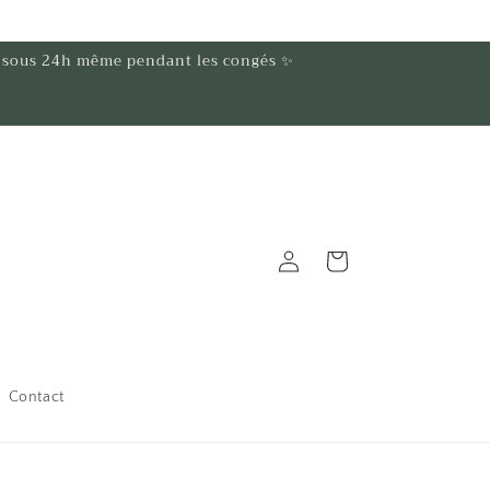
t sous 24h même pendant les congés ✨
Connexion
Panier
Contact